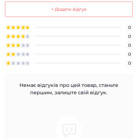
+ Додати відгук
0
0
0
0
0
Немає відгуків про цей товар, станьте
першим, залиште свій відгук.