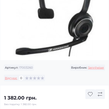
Артикул:
17003260
Виробник:
Sennheiser
Відгуки:
0
1 382.00 грн.
Без податку:
1 382.00 грн.