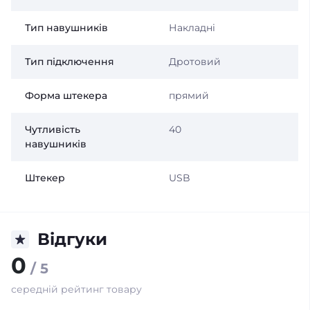
Тип навушників
Накладні
Тип підключення
Дротовий
Форма штекера
прямий
Чутливість
40
навушників
Штекер
USB
Відгуки
0
/ 5
середній рейтинг товару