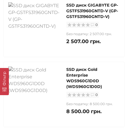
SSD диск GIGABYTE GP-
GSTFS31960GNTD-V (GP-
GSTFS31960GNTD-V)
0
Без податку: 2 507.00 грн.
2 507.00 грн.
SSD диск Gold
Фільтр
Enterprise
WDS960G1D0D
(WDS960G1D0D)
0
Без податку: 8 500.00 грн.
8 500.00 грн.