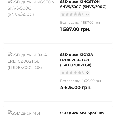
SSD диск KINGSTON
SNVS/500G (SNVS/500G)
0
Без податку: 1 587.00 грн.
1 587.00 грн.
SSD диск KIOXIA
LRD10Z002TG8
(LRD10Z002TG8)
0
Без податку: 4 625.00 грн.
4 625.00 грн.
SSD диск MSI Spatium