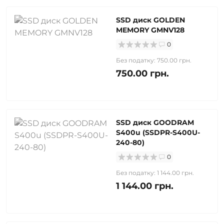
SSD диск GOLDEN
MEMORY GMNV128
0
Без податку: 750.00 грн.
750.00 грн.
SSD диск GOODRAM
S400u (SSDPR-S400U-
240-80)
0
Без податку: 1 144.00 грн.
1 144.00 грн.