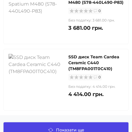
M480 (S78-440L490-P83)
0
Без податку: 3 681.00 грн.
3 681.00 грн.
SSD диск Team Cardea
Ceramic C440
(TM8FPA001T0C410)
0
Без податку: 4 414.00 грн.
4 414.00 грн.
Показати ще