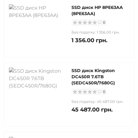
SSD диск HP 8PE63AA
(8PE63AA)
0
Без податку: 1 356.00 грн.
1 356.00 грн.
SSD диск Kingston
DC450R 7.6TB
(SEDC450R/7680G)
0
Без податку: 45 487.00 грн.
45 487.00 грн.