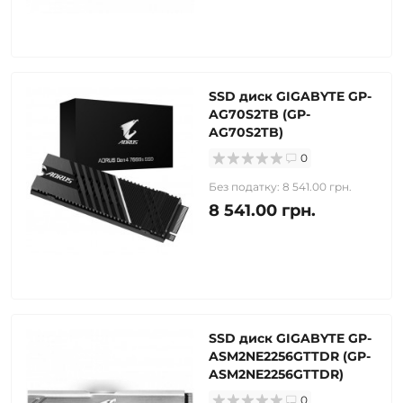
SSD диск GIGABYTE GP-
AG70S2TB (GP-
AG70S2TB)
0
Без податку: 8 541.00 грн.
8 541.00 грн.
SSD диск GIGABYTE GP-
ASM2NE2256GTTDR (GP-
ASM2NE2256GTTDR)
0