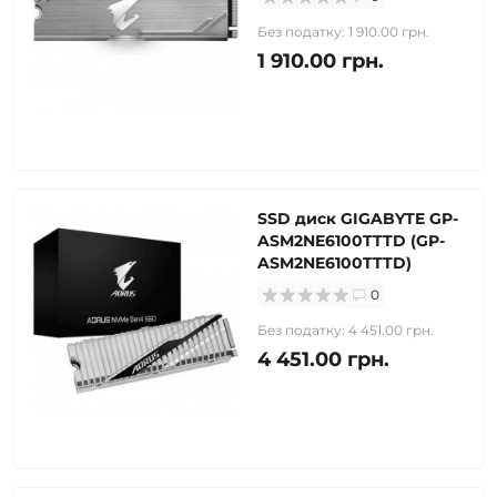
Без податку: 1 910.00 грн.
1 910.00 грн.
SSD диск GIGABYTE GP-
ASM2NE6100TTTD (GP-
ASM2NE6100TTTD)
0
Без податку: 4 451.00 грн.
4 451.00 грн.