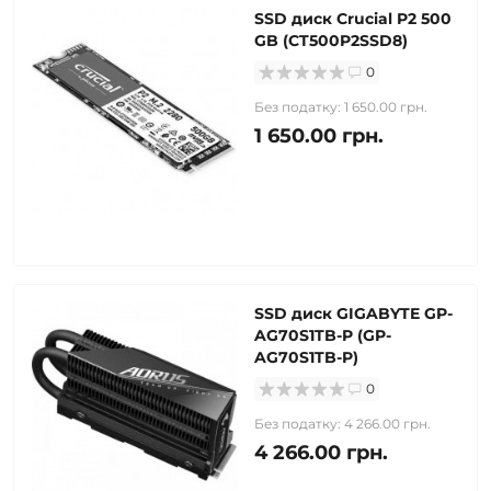
SSD диск Crucial P2 500
GB (CT500P2SSD8)
0
Без податку: 1 650.00 грн.
1 650.00 грн.
SSD диск GIGABYTE GP-
AG70S1TB-P (GP-
AG70S1TB-P)
0
Без податку: 4 266.00 грн.
4 266.00 грн.