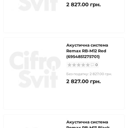
2 827.00 грн.
Акустична система
Remax RB-M12 Red
(6954851275701)
0
Без податку: 2 827.00 грн.
2 827.00 грн.
Акустична система
Remax RB-M13 Black