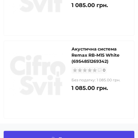
1 085.00 грн.
Акустична система
Remax RB-M15 White
(6954851269342)
0
Без податку: 1 085.00 грн.
1 085.00 грн.