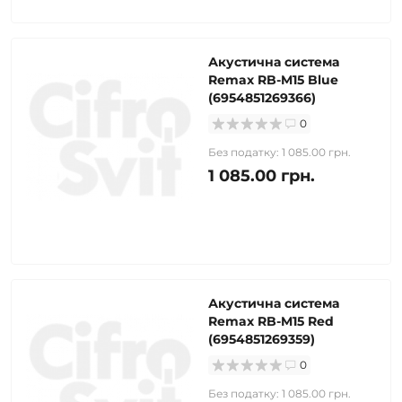
Акустична система
Remax RB-M15 Blue
(6954851269366)
0
Без податку: 1 085.00 грн.
1 085.00 грн.
Акустична система
Remax RB-M15 Red
(6954851269359)
0
Без податку: 1 085.00 грн.