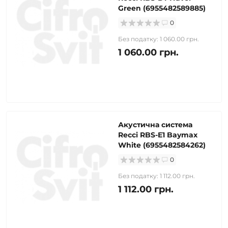
Green (6955482589885)
0
Без податку: 1 060.00 грн.
1 060.00 грн.
Акустична система
Recci RBS-E1 Baymax
White (6955482584262)
0
Без податку: 1 112.00 грн.
1 112.00 грн.