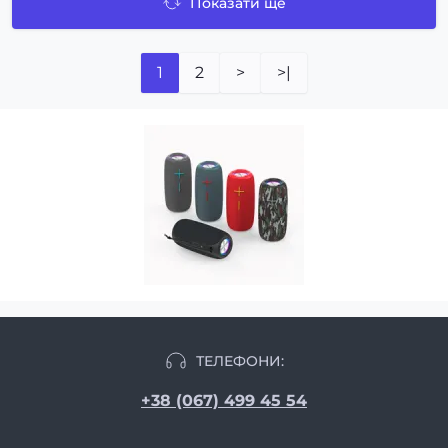
Показати ще
1
2
>
>|
ТЕЛЕФОНИ:
+38 (067) 499 45 54