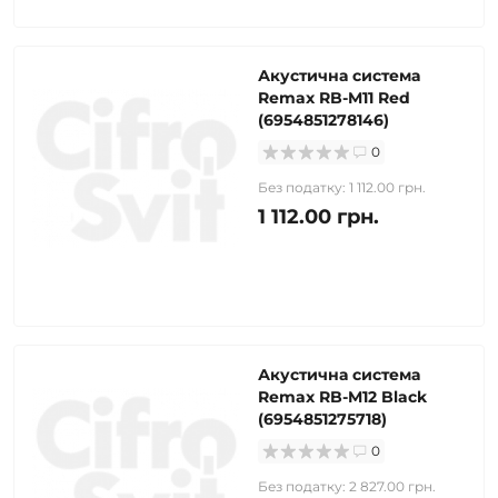
Акустична система
Remax RB-M11 Red
(6954851278146)
0
Без податку: 1 112.00 грн.
1 112.00 грн.
Акустична система
Remax RB-M12 Black
(6954851275718)
0
Без податку: 2 827.00 грн.