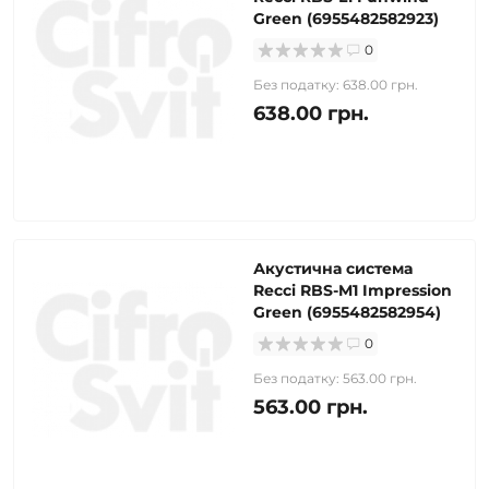
Green (6955482582923)
0
Без податку: 638.00 грн.
638.00 грн.
Акустична система
Recci RBS-M1 Impression
Green (6955482582954)
0
Без податку: 563.00 грн.
563.00 грн.