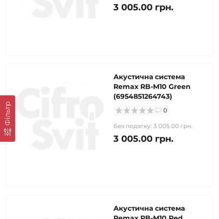
3 005.00 грн.
Акустична система
Remax RB-M10 Green
(6954851264743)
Фільтр
0
Без податку: 3 005.00 грн.
3 005.00 грн.
Акустична система
Remax RB-M10 Red