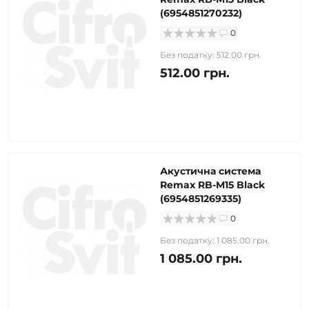
(6954851270232)
0
Без податку: 512.00 грн.
512.00 грн.
Акустична система
Remax RB-M15 Black
(6954851269335)
0
Без податку: 1 085.00 грн.
1 085.00 грн.