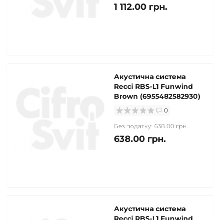
1 112.00 грн.
Акустична система
Recci RBS-L1 Funwind
Brown (6955482582930)
0
Без податку: 638.00 грн.
638.00 грн.
Акустична система
Recci RBS-L1 Funwind