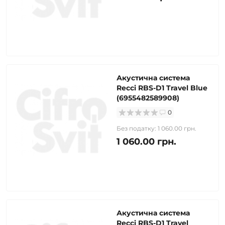
Акустична система
Recci RBS-D1 Travel Blue
(6955482589908)
0
Без податку: 1 060.00 грн.
1 060.00 грн.
Акустична система
Recci RBS-D1 Travel