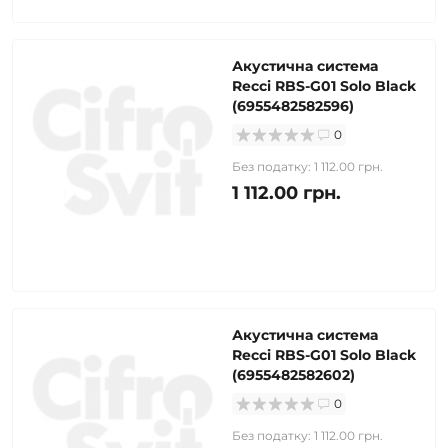
Акустична система
Recci RBS-G01 Solo Black
(6955482582596)
0
Без податку: 1 112.00 грн.
1 112.00 грн.
Акустична система
Recci RBS-G01 Solo Black
(6955482582602)
0
Без податку: 1 112.00 грн.