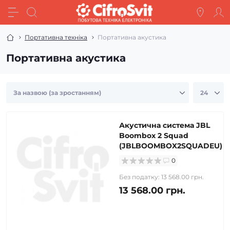
Портативна техніка
Портативна акустика
Портативна акустика
Акустична система JBL
Boombox 2 Squad
(JBLBOOMBOX2SQUADEU)
0
Без податку: 13 568.00 грн.
13 568.00 грн.