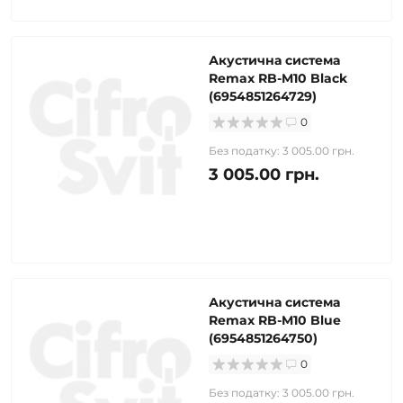
Акустична система
Remax RB-M10 Black
(6954851264729)
0
Без податку: 3 005.00 грн.
3 005.00 грн.
Акустична система
Remax RB-M10 Blue
(6954851264750)
0
Без податку: 3 005.00 грн.