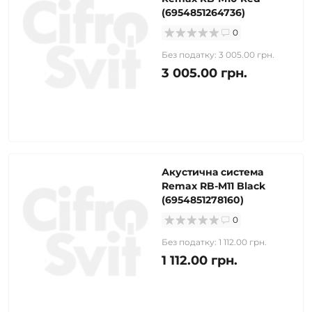
(6954851264736)
0
Без податку: 3 005.00 грн.
3 005.00 грн.
Акустична система
Remax RB-M11 Black
(6954851278160)
0
Без податку: 1 112.00 грн.
1 112.00 грн.