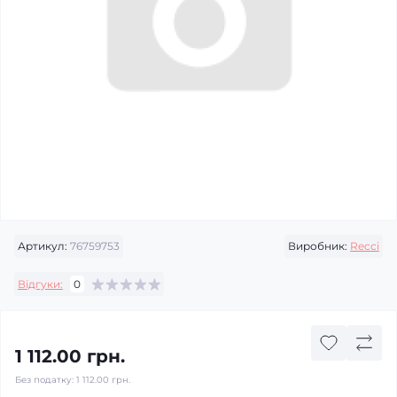
Артикул:
76759753
Виробник:
Recci
Відгуки:
0
1 112.00 грн.
Без податку:
1 112.00 грн.