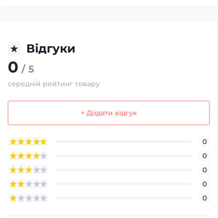
Відгуки
0
/ 5
середній рейтинг товару
+ Додати відгук
0
0
0
0
0