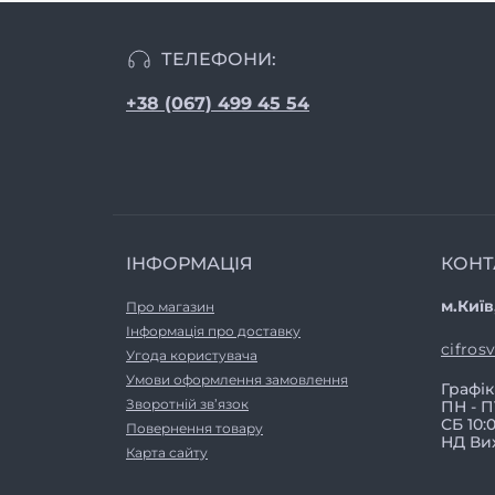
ТЕЛЕФОНИ:
+38 (067) 499 45 54
ІНФОРМАЦІЯ
КОНТ
м.Київ
Про магазин
Інформація про доставку
cifros
Угода користувача
Умови оформлення замовлення
Графік
Зворотній зв’язок
ПН - ПТ
СБ 10:0
Повернення товару
НД Ви
Карта сайту