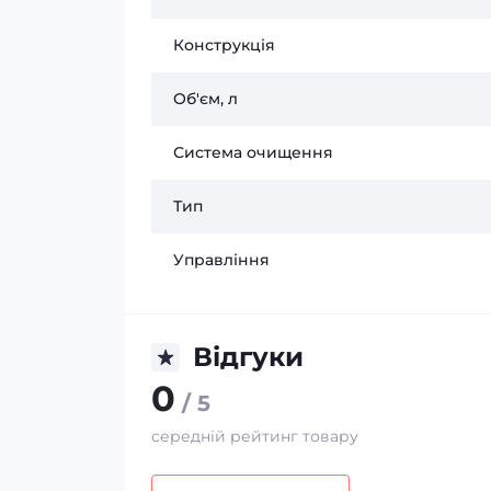
Конструкція
Об'єм, л
Система очищення
Тип
Управління
Відгуки
0
/ 5
середній рейтинг товару