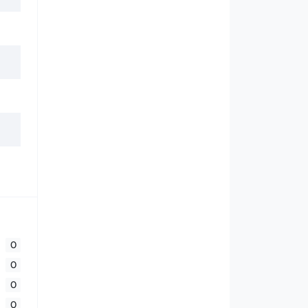
0
0
0
0