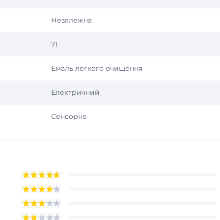
Незалежна
71
Емаль легкого очищення
Електричний
Сенсорне