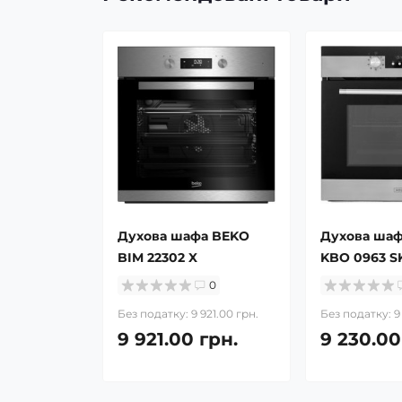
Духова шафа BEKO
Духова шаф
BIM 22302 X
KBO 0963 S
0
Без податку: 9 921.00 грн.
Без податку: 9
9 921.00 грн.
9 230.00