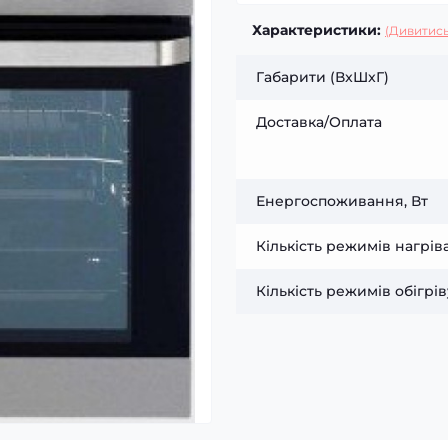
Характеристики:
(Дивитись
Габарити (ВxШxГ)
Доставка/Оплата
Енергоспоживання, Вт
Кількість режимів нагрів
Кількість режимів обігрів