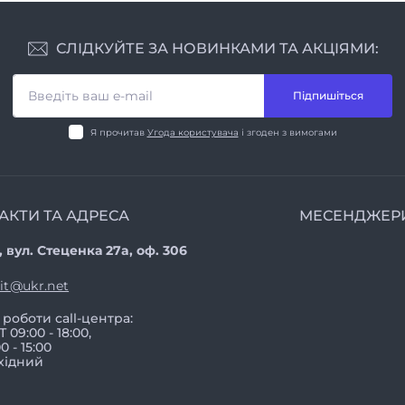
СЛІДКУЙТЕ ЗА НОВИНКАМИ ТА АКЦІЯМИ:
Підпишіться
Я прочитав
Угода користувача
і згоден з вимогами
АКТИ ТА АДРЕСА
МЕСЕНДЖЕР
, вул. Стеценка 27a, оф. 306
vit@ukr.net
 роботи call-центра:
 09:00 - 18:00,
0 - 15:00
хідний