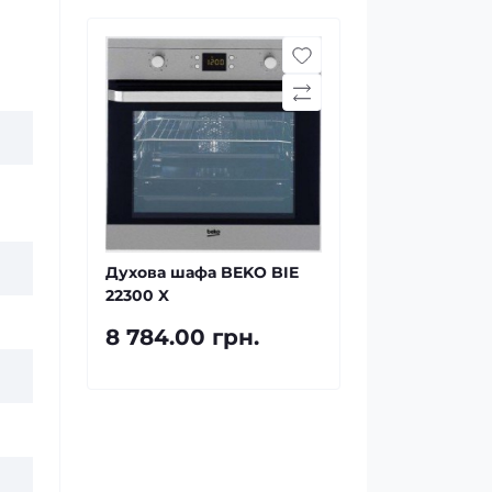
Духова шафа BEKO BIE
22300 X
8 784.00 грн.