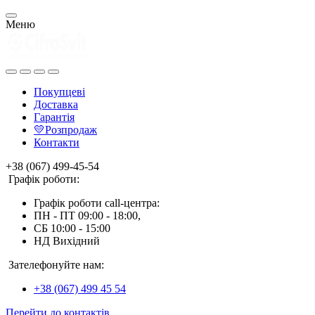
Меню
Покупцеві
Доставка
Гарантія
💛Розпродаж
Контакти
+38 (067) 499-45-54
Графік роботи:
Графік роботи call-центра:
ПН - ПТ 09:00 - 18:00,
СБ 10:00 - 15:00
НД Вихідний
Зателефонуйте нам:
+38 (067) 499 45 54
Перейти до контактів