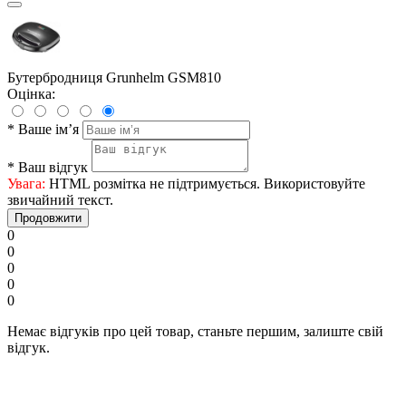
Бутербродниця Grunhelm GSM810
Оцінка:
*
Ваше ім’я
*
Ваш відгук
Увага:
HTML розмітка не підтримується. Використовуйте
звичайний текст.
Продовжити
0
0
0
0
0
Немає відгуків про цей товар, станьте першим, залиште свій
відгук.