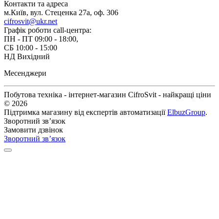
Контакти та адреса
м.Київ, вул. Стеценка 27a, оф. 306
cifrosvit@ukr.net
Графік роботи call-центра:
ПН - ПТ 09:00 - 18:00,
СБ 10:00 - 15:00
НД Вихідний
Месенджери
Побутова техніка - інтернет-магазин CifroSvit - найкращі ціни
© 2026
Підтримка магазину від експертів автоматизації
ElbuzGroup
.
Зворотний зв’язок
Замовити дзвінок
Зворотний зв’язок