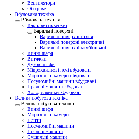
Вентилятори
Обігрівачі
Вбудована техніка
Вбудована техніка
Варильні поверхні
Варильні поверхні
Варильні поверхні газові
Варильні поверхні електричні
Варильні поверхні комбіновані
Винні шафи
Витяжки
Духові шафи
Мікрохвильові печі вбудовані
Морозильні камери вбудовані
Посудомийні машини вбудовані
Пральні машини вбудовані
Холодильники вбудовані
Велика побутова техніка
Велика побутова техніка
Винні шафи
Морозильні камери
Плити
Посудомийні машини
Пральні машини
Сушильні машини