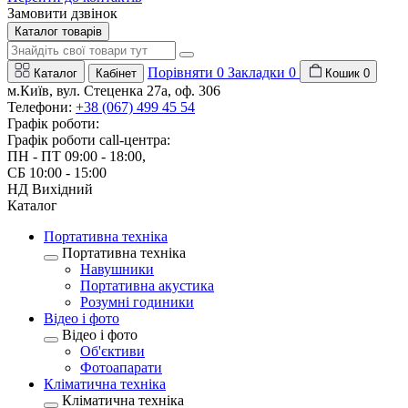
Замовити дзвінок
Каталог товарів
Порівняти
0
Закладки
0
Каталог
Кабінет
Кошик
0
м.Київ, вул. Стеценка 27a, оф. 306
Телефони:
+38 (067) 499 45 54
Графік роботи:
Графік роботи call-центра:
ПН - ПТ 09:00 - 18:00,
СБ 10:00 - 15:00
НД Вихідний
Каталог
Портативна техніка
Портативна техніка
Навушники
Портативна акустика
Розумні годиники
Відео і фото
Відео і фото
Об'єктиви
Фотоапарати
Клiматична технiка
Клiматична технiка