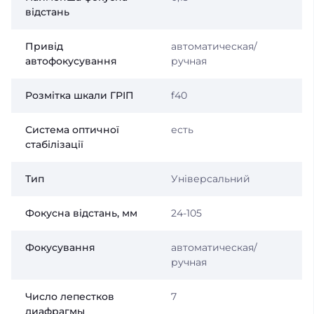
відстань
Привід
автоматическая/
автофокусування
ручная
Розмітка шкали ГРІП
f40
Система оптичної
есть
стабілізації
Тип
Універсальний
Фокусна відстань, мм
24-105
Фокусування
автоматическая/
ручная
Число лепестков
7
диафрагмы