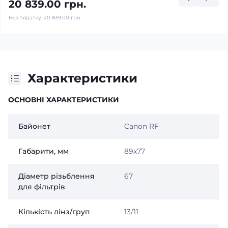
20 839.00 грн.
Без податку:
20 839.00 грн.
Характеристики
ОСНОВНІ ХАРАКТЕРИСТИКИ
Байонет
Canon RF
Габарити, мм
89x77
Діаметр різьблення
67
для фільтрів
Кількість лінз/груп
13/11