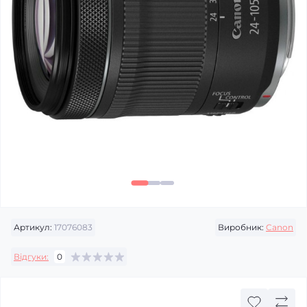
Артикул:
17076083
Виробник:
Canon
Відгуки:
0