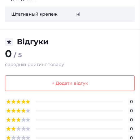
Штативный крепеж
ні
Відгуки
0
/ 5
середній рейтинг товару
+ Додати відгук
0
0
0
0
0