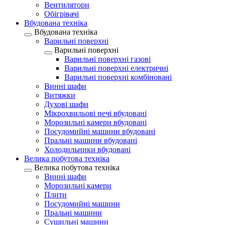
Вентилятори
Обігрівачі
Вбудована техніка
Вбудована техніка
Варильні поверхні
Варильні поверхні
Варильні поверхні газові
Варильні поверхні електричні
Варильні поверхні комбіновані
Винні шафи
Витяжки
Духові шафи
Мікрохвильові печі вбудовані
Морозильні камери вбудовані
Посудомийні машини вбудовані
Пральні машини вбудовані
Холодильники вбудовані
Велика побутова техніка
Велика побутова техніка
Винні шафи
Морозильні камери
Плити
Посудомийні машини
Пральні машини
Сушильні машини