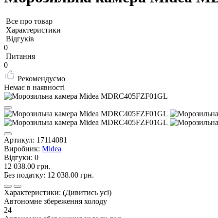
Все про товар
Характеристики
Відгуків
0
Питання
0
Рекомендуємо
Немає в наявності
Артикул:
17114081
Виробник:
Midea
Відгуки:
0
12 038.00 грн.
Без податку:
12 038.00 грн.
Характеристики:
(Дивитись усі)
Автономне збереження холоду
24