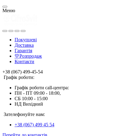
Меню
Покупцеві
Доставка
Гарантія
💛Розпродаж
Контакти
+38 (067) 499-45-54
Графік роботи:
Графік роботи call-центра:
ПН - ПТ 09:00 - 18:00,
СБ 10:00 - 15:00
НД Вихідний
Зателефонуйте нам:
+38 (067) 499 45 54
Перейти до контактів