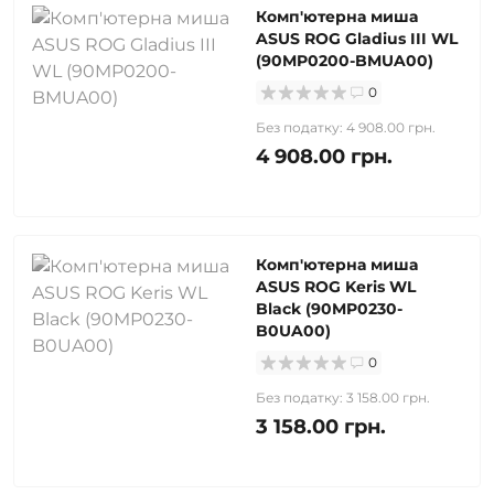
Комп'ютерна миша
ASUS ROG Gladius III WL
(90MP0200-BMUA00)
0
Без податку: 4 908.00 грн.
4 908.00 грн.
Комп'ютерна миша
ASUS ROG Keris WL
Black (90MP0230-
B0UA00)
0
Без податку: 3 158.00 грн.
3 158.00 грн.