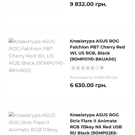
9 832.00 грн.
Клавіатура ASUS ROG
Falchion PBT Cherry Red
WL US RGB, Black
(90MP01Y0-BKUA00)
0
Без податку: 6 630.00 грн.
6 630.00 грн.
Клавіатура ASUS ROG
Strix Flare II Animate
RGB 113key NX Red USB
RU Black (90MP02E6-