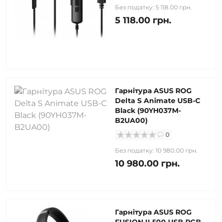
Без податку: 5 118.00 грн.
5 118.00 грн.
Гарнітура ASUS ROG
Delta S Animate USB-C
Black (90YH037M-
B2UA00)
0
Без податку: 10 980.00 грн.
10 980.00 грн.
Гарнітура ASUS ROG