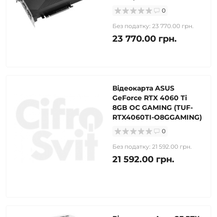
0
Без податку: 23 770.00 грн.
23 770.00 грн.
Відеокарта ASUS
GeForce RTX 4060 Ti
8GB OC GAMING (TUF-
RTX4060TI-O8GGAMING)
0
Без податку: 21 592.00 грн.
21 592.00 грн.