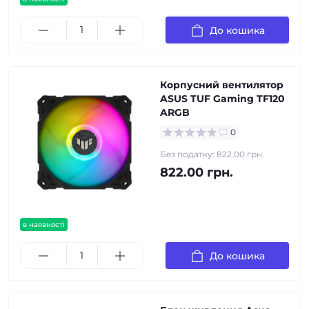
До кошика
Корпусний вентилятор
ASUS TUF Gaming TF120
ARGB
0
Без податку: 822.00 грн.
822.00 грн.
в наявності
До кошика