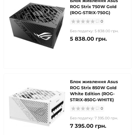
Блок живлення Asus
ROG Strix 750W Gold
(ROG-STRIX-750G)
0
Без податку: 5 838.00 грн.
5 838.00 грн.
Блок живлення Asus
ROG Strix 850W Gold
White Edition (ROG-
STRIX-850G-WHITE)
0
Без податку: 7 395.00 грн.
7 395.00 грн.