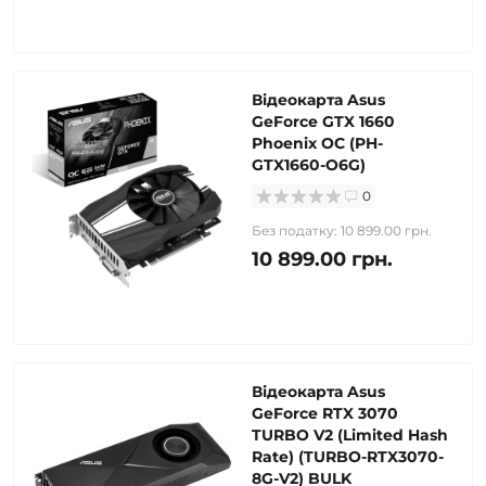
Відеокарта Asus
GeForce GTX 1660
Phoenix OC (PH-
GTX1660-O6G)
0
Без податку: 10 899.00 грн.
10 899.00 грн.
Відеокарта Asus
GeForce RTX 3070
TURBO V2 (Limited Hash
Rate) (TURBO-RTX3070-
8G-V2) BULK