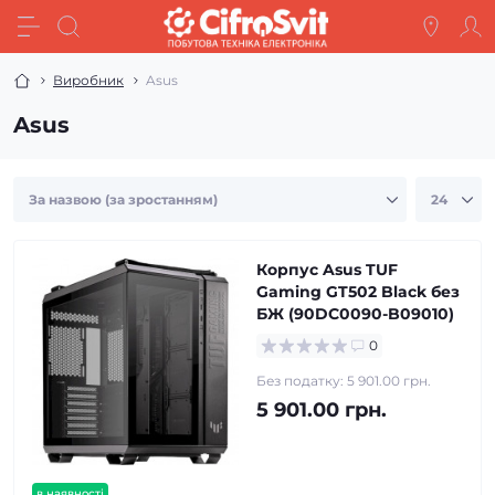
Виробник
Asus
Asus
Корпус Asus TUF
Gaming GT502 Black без
БЖ (90DC0090-B09010)
0
Без податку: 5 901.00 грн.
5 901.00 грн.
в наявності