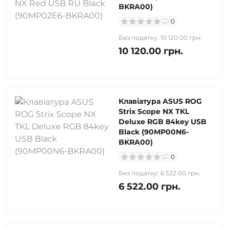
BKRA00)
0
Без податку: 10 120.00 грн.
10 120.00 грн.
Клавіатура ASUS ROG
Strix Scope NX TKL
Deluxe RGB 84key USB
Black (90MP00N6-
BKRA00)
0
Без податку: 6 522.00 грн.
6 522.00 грн.