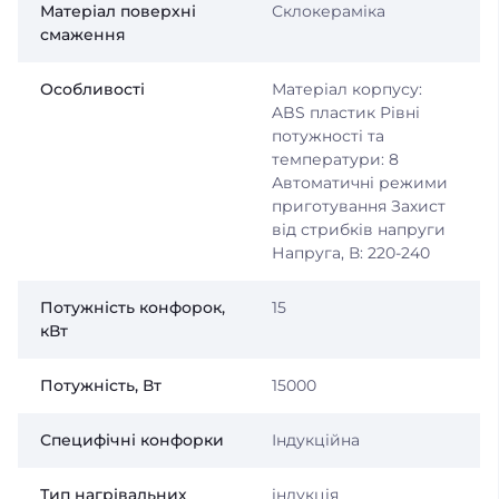
Матеріал поверхні
Склокераміка
смаження
Особливості
Матеріал корпусу:
ABS пластик Рівні
потужності та
температури: 8
Автоматичні режими
приготування Захист
від стрибків напруги
Напруга, В: 220-240
Потужність конфорок,
15
кВт
Потужність, Вт
15000
Специфічні конфорки
Індукційна
Тип нагрівальних
індукція