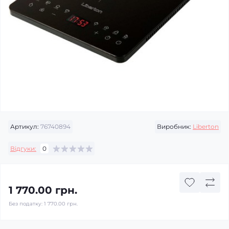
Артикул:
76740894
Виробник:
Liberton
Відгуки:
0
1 770.00 грн.
Без податку:
1 770.00 грн.