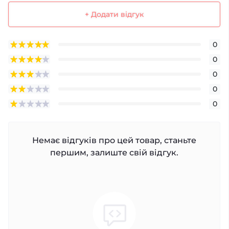
+ Додати відгук
0
0
0
0
0
Немає відгуків про цей товар, станьте
першим, залиште свій відгук.