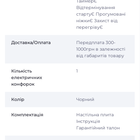
ТаймерЄ
Відтермінування
стартуЄ Прогумовані
ніжкиЄ Захист від
перегрівуЄ
Доставка/Оплата
Передплата 300-
1000грн в залежності
від габаритів товару
Кількість
1
електричних
конфорок
Колір
Чорний
Комплектація
Настільна плита
Інструкція
Гарантійний талон