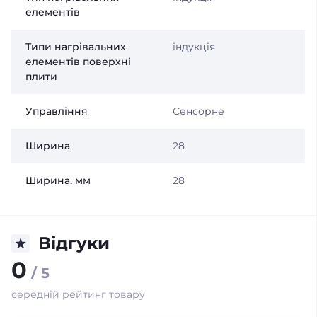
елементів
Типи нагрівальних
індукція
елементів поверхні
плити
Управління
Сенсорне
Ширина
28
Ширина, мм
28
Відгуки
0
/ 5
середній рейтинг товару