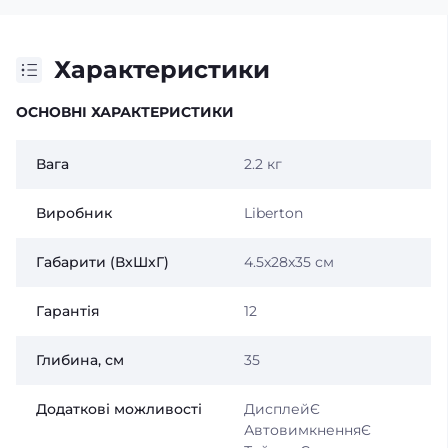
Характеристики
ОСНОВНІ ХАРАКТЕРИСТИКИ
Вага
2.2 кг
Виробник
Liberton
Габарити (ВxШxГ)
4.5x28x35 см
Гарантія
12
Глибина, см
35
Додаткові можливості
ДисплейЄ
АвтовимкненняЄ