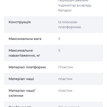
перевантаження.
Індикатор розряду
батареї.
Конструкція
Із плоскою
платформою
Максимальна вага
5
Максимальне
5
навантаження, кг
Матеріал платформи
Пластик
Матеріал чаші
пластик
Матеріал чаші/
пластик
склянки