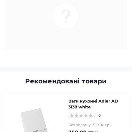
Рекомендовані товари
Ваги кухонні Adler AD
3138 white
0
Без податку: 359.00 грн.