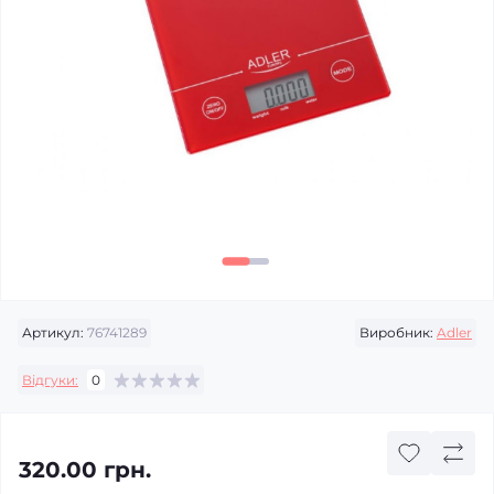
Артикул:
76741289
Виробник:
Adler
Відгуки:
0
320.00 грн.