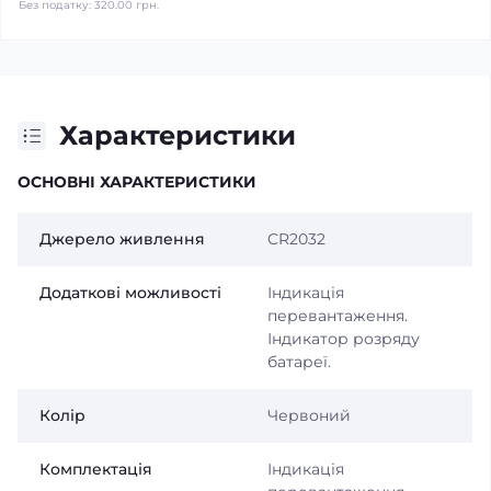
Без податку:
320.00 грн.
Характеристики
ОСНОВНІ ХАРАКТЕРИСТИКИ
Джерело живлення
CR2032
Додаткові можливості
Індикація
перевантаження.
Індикатор розряду
батареї.
Колір
Червоний
Комплектація
Індикація