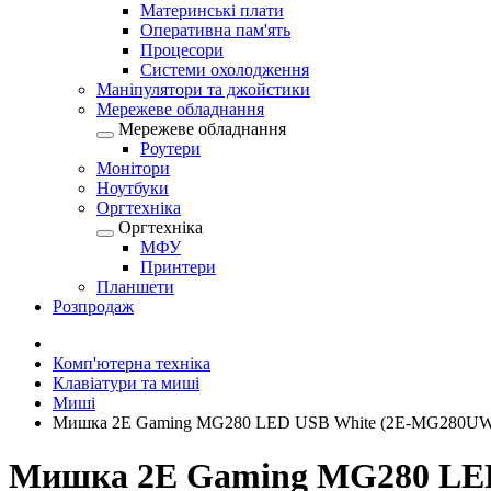
Материнські плати
Оперативна пам'ять
Процесори
Системи охолодження
Маніпулятори та джойстики
Мережеве обладнання
Мережеве обладнання
Роутери
Монітори
Ноутбуки
Оргтехніка
Оргтехніка
МФУ
Принтери
Планшети
Розпродаж
Комп'ютерна техніка
Клавіатури та миші
Миші
Мишка 2E Gaming MG280 LED USB White (2E-MG280U
Мишка 2E Gaming MG280 LE