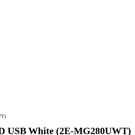
WT)
D USB White (2E-MG280UWT)