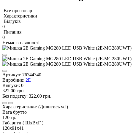
Все про товар
Характеристики
Відгуків
0
Питання
0
Немає в наявності
Артикул:
76744340
Виробник:
2E
Відгуки:
0
322.00 грн.
Без податку:
322.00 грн.
Характеристики:
(Дивитись усі)
Вага брутто
120 гр.
Габарити ( ШхВxГ )
126x91x41