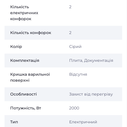
Кількість
2
електричних
конфорок
Кількість конфорок
2
Колір
Сірий
Комплектація
Плита, Документація
Кришка варильної
Відсутня
поверхні
Особливості
Захист від перегріву
Потужність, Вт
2000
Тип
Електричний