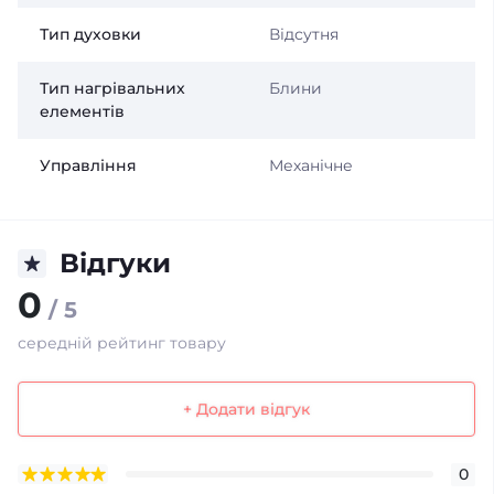
Тип духовки
Відсутня
Тип нагрівальних
Блини
елементів
Управління
Механічне
Відгуки
0
/ 5
середній рейтинг товару
+ Додати відгук
0