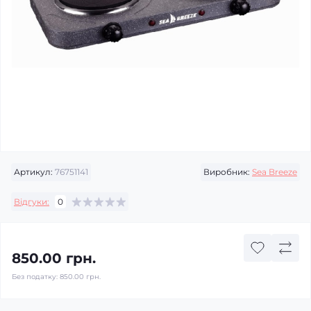
Артикул:
76751141
Виробник:
Sea Breeze
Відгуки:
0
850.00 грн.
Без податку:
850.00 грн.