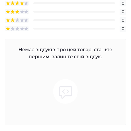
0
0
0
0
Немає відгуків про цей товар, станьте
першим, залиште свій відгук.