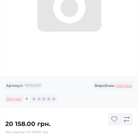
Артикул:
76752107
Виробник:
Siemens
Відгуки:
0
20 158.00 грн.
Без податку:
20 158.00 грн.