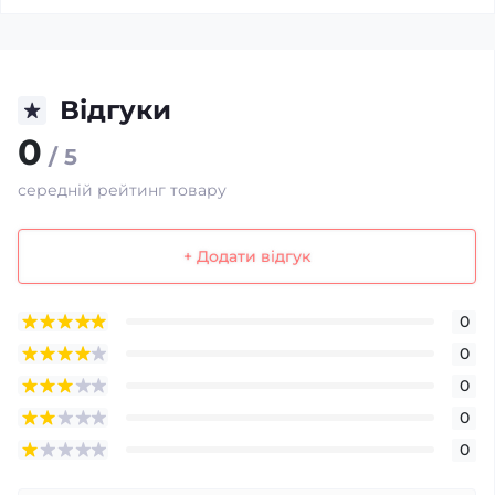
Відгуки
0
/ 5
середній рейтинг товару
+ Додати відгук
0
0
0
0
0