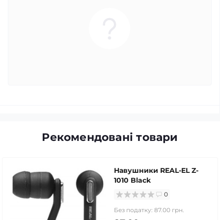
Рекомендовані товари
Навушники REAL-EL Z-
1010 Black
0
Без податку: 87.00 грн.