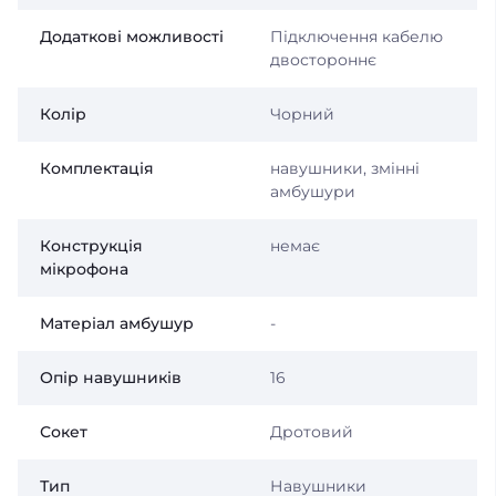
Додаткові можливості
Підключення кабелю
двостороннє
Колір
Чорний
Комплектація
навушники, змінні
амбушури
Конструкція
немає
мікрофона
Матеріал амбушур
-
Опір навушників
16
Сокет
Дротовий
Тип
Навушники