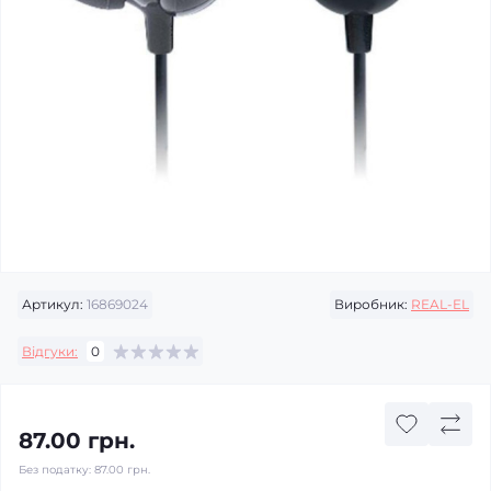
Артикул:
16869024
Виробник:
REAL-EL
Відгуки:
0
87.00 грн.
Без податку:
87.00 грн.