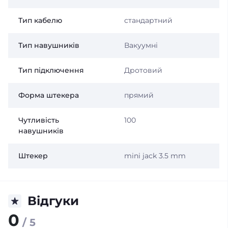
Тип кабелю
стандартний
Тип навушників
Вакуумні
Тип підключення
Дротовий
Форма штекера
прямий
Чутливість
100
навушників
Штекер
mini jack 3.5 mm
Відгуки
0
/ 5