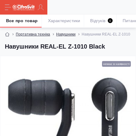
Все про товар
Характеристики
Відгуків
Питан
0
Портативна техніка
Навушники
Навушники REAL-EL Z-1010 Bl
Навушники REAL-EL Z-1010 Black
немає в наявності