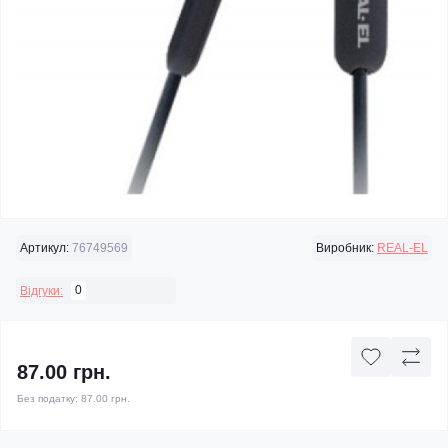
Артикул:
76749569
Виробник:
REAL-EL
0
Відгуки:
87.00 грн.
Без податку:
87.00 грн.