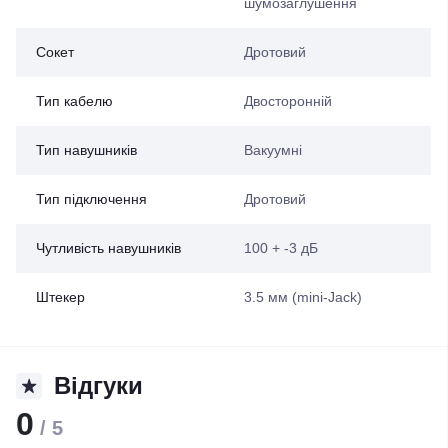
шумозаглушення
Сокет
Дротовий
Тип кабелю
Двосторонній
Тип навушників
Вакуумні
Тип підключення
Дротовий
Чутливість навушників
100 + -3 дБ
Штекер
3.5 мм (mini-Jack)
Відгуки
0
/ 5